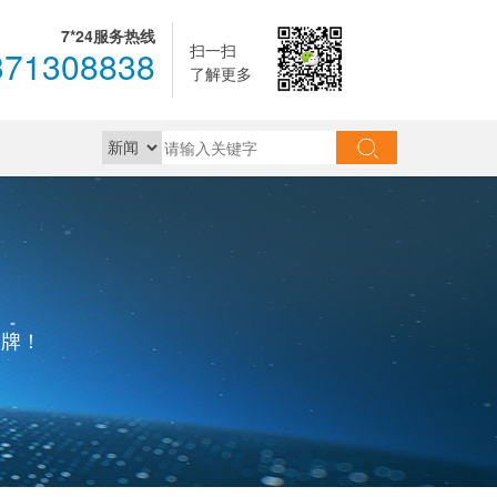
7*24服务热线
扫一扫
371308838
了解更多
品牌！