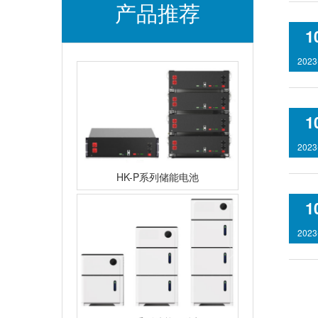
产品推荐
1
2023
1
2023
HK-P系列储能电池
1
2023